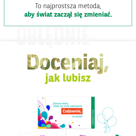
To najprostsza metoda,
aby świat zaczął się zmieniać.
OBŁĘDNIE
jak lubisz