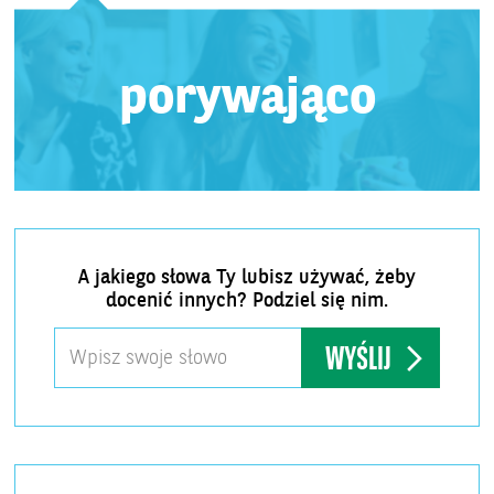
porywająco
A jakiego słowa Ty lubisz używać, żeby
docenić innych? Podziel się nim.
WYŚLIJ