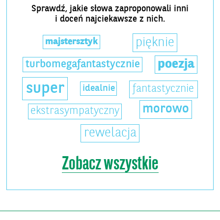
Sprawdź, jakie słowa zaproponowali inni
i doceń najciekawsze z nich.
pięknie
majstersztyk
poezja
turbomegafantastycznie
super
idealnie
fantastycznie
morowo
ekstrasympatyczny
rewelacja
Zobacz wszystkie