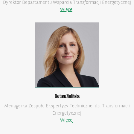
Dyrektor Departamentu Wsparcia Transformacji Energetycznej
Więcej
Barbara Zielińska
Menagerka Zespołu Ekspertyzy Technicznej ds. Transformacji
Energetycznej
Więcej