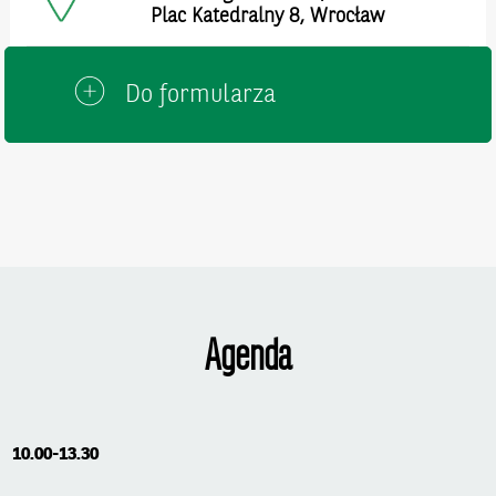
Plac Katedralny 8, Wrocław
Do formularza
Agenda
10.00-13.30