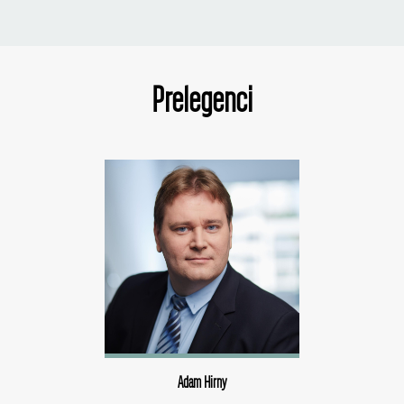
Prelegenci
Adam Hirny