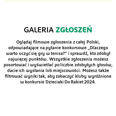
GALERIA
ZGŁOSZEŃ
Oglądaj filmowe zgłoszenia z całej Polski,
odpowiadające na pytanie konkursowe „Dlaczego
warto uczyć się gry w tenisa?” i sprawdź, kto zdobył
najwięcej punktów. Wszystkie zgłoszenia możesz
posortować i wyświetlać po liczbie zdobytych głosów,
dacie ich wysłania lub miejscowości. Możesz także
filtrować wyniki tak, aby zobaczyć kluby wyróżnione
w konkursie Dzieciaki Do Rakiet 2024.