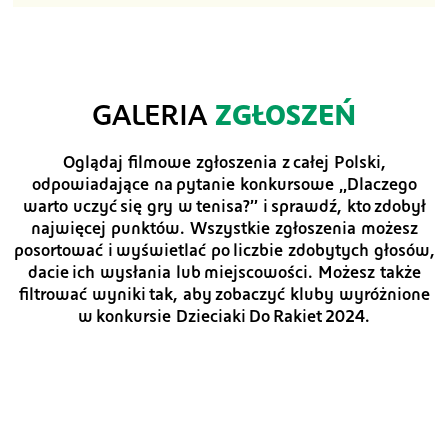
GALERIA
ZGŁOSZEŃ
Oglądaj filmowe zgłoszenia z całej Polski,
odpowiadające na pytanie konkursowe „Dlaczego
warto uczyć się gry w tenisa?” i sprawdź, kto zdobył
najwięcej punktów. Wszystkie zgłoszenia możesz
posortować i wyświetlać po liczbie zdobytych głosów,
dacie ich wysłania lub miejscowości. Możesz także
filtrować wyniki tak, aby zobaczyć kluby wyróżnione
w konkursie Dzieciaki Do Rakiet 2024.