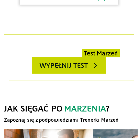
Myślisz, że masz podobne marzenia?
Sprawdź to i wypełnij
Test Marzeń
WYPEŁNIJ TEST
JAK SIĘGAĆ PO
MARZENIA
?
Zapoznaj się z podpowiedziami Trenerki Marzeń