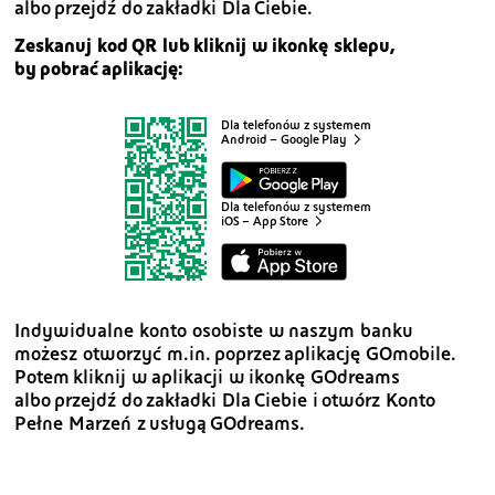
albo przejdź do zakładki Dla Ciebie.
Zeskanuj kod QR lub kliknij w ikonkę sklepu,
by pobrać aplikację:
Dla telefonów
z systemem
Android – Google Play
Dla telefonów
z systemem
iOS – App Store
Indywidualne konto osobiste w naszym banku
możesz otworzyć m.in. poprzez aplikację GOmobile.
Potem kliknij w aplikacji w ikonkę GOdreams
albo przejdź do zakładki Dla Ciebie i otwórz Konto
Pełne Marzeń z usługą GOdreams.