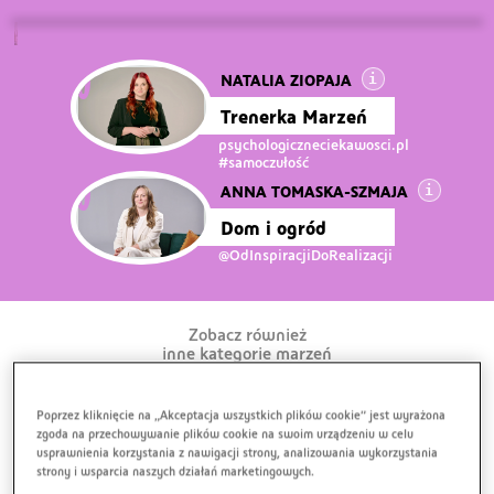
NATALIA ZIOPAJA
Trenerka Marzeń
psychologiczneciekawosci.pl
#samoczułość
ANNA TOMASKA-SZMAJA
Dom i ogród
@OdInspiracjiDoRealizacji
Zobacz również
inne kategorie marzeń
Poprzez kliknięcie na „Akceptacja wszystkich plików cookie” jest wyrażona
zgoda na przechowywanie plików cookie na swoim urządzeniu w celu
usprawnienia korzystania z nawigacji strony, analizowania wykorzystania
strony i wsparcia naszych działań marketingowych.