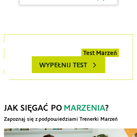
Myślisz, że masz podobne marzenia?
Sprawdź to i wypełnij
Test Marzeń
WYPEŁNIJ TEST
JAK SIĘGAĆ PO
MARZENIA
?
Zapoznaj się z podpowiedziami Trenerki Marzeń