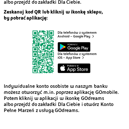
albo przejdź do zakładki Dla Ciebie.
Zeskanuj kod QR lub kliknij w ikonkę sklepu,
by pobrać aplikację:
Dla telefonów
z systemem
Android – Google Play
Dla telefonów
z systemem
iOS – App Store
Indywidualne konto osobiste w naszym banku
możesz otworzyć m.in. poprzez aplikację GOmobile.
Potem kliknij w aplikacji w ikonkę GOdreams
albo przejdź do zakładki Dla Ciebie i otwórz Konto
Pełne Marzeń z usługą GOdreams.