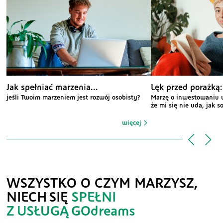
Jak spełniać marzenia...
Lęk przed porażką:
jeśli Twoim marzeniem jest rozwój osobisty?
Marzę o inwestowaniu w 
że mi się nie uda, jak s
więcej
WSZYSTKO O CZYM MARZYSZ,
NIECH SIĘ
SPEŁNI
Z USŁUGĄ
GOdreams