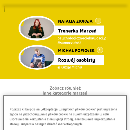
NATALIA ZIOPAJA
Trenerka Marzeń
psychologiczneciekawosci.pl
#samoczułość
MICHAŁ POPIOŁEK
Rozwój osobisty
@KuzynMichu
Zobacz również
inne kategorie marzeń
Poprzez kliknięcie na „Akceptacja wszystkich plików cookie” jest wyrażona
zgoda na przechowywanie plików cookie na swoim urządzeniu w celu
usprawnienia korzystania z nawigacji strony, analizowania wykorzystania
strony i wsparcia naszych działań marketingowych.