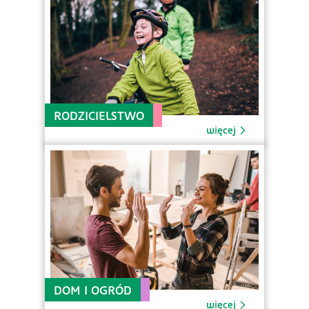
RODZICIELSTWO
więcej
DOM I OGRÓD
więcej