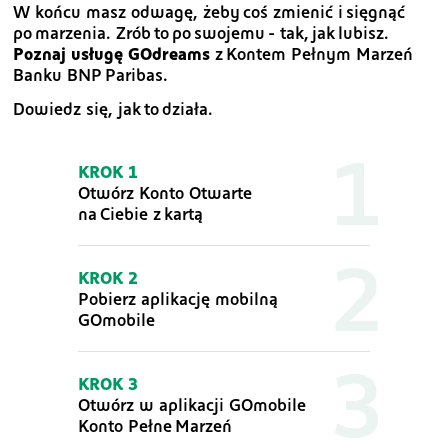
W końcu masz odwagę, żeby coś zmienić i sięgnąć
po marzenia. Zrób to po swojemu - tak, jak lubisz.
Poznaj usługę GOdreams
z Kontem Pełnym Marzeń
Banku BNP Paribas.
Dowiedz się, jak to działa.
KROK 1
Otwórz Konto Otwarte
na Ciebie z kartą
KROK 2
Pobierz aplikację mobilną
GOmobile
KROK 3
Otwórz w aplikacji GOmobile
Konto Pełne Marzeń